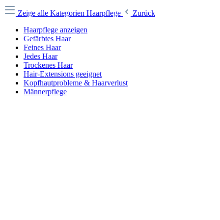
Zeige alle Kategorien
Haarpflege
Zurück
Haarpflege anzeigen
Gefärbtes Haar
Feines Haar
Jedes Haar
Trockenes Haar
Hair-Extensions geeignet
Kopfhautprobleme & Haarverlust
Männerpflege