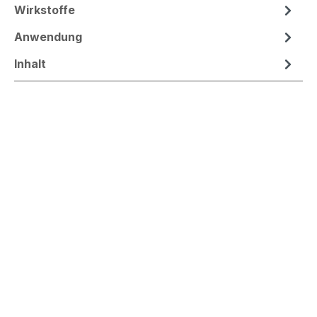
Wirkstoffe
Anwendung
Inhalt
SPECIALS
besondere Produkt-Highlights