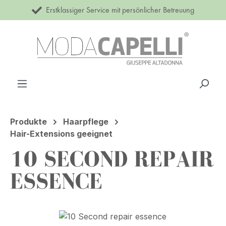
Erstklassiger Service mit persönlicher Betreuung
Zum Hauptinhalt springen
Produkte
Haarpflege
Hair-Extensions geeignet
10 SECOND REPAIR
ESSENCE
Bildergalerie überspringen