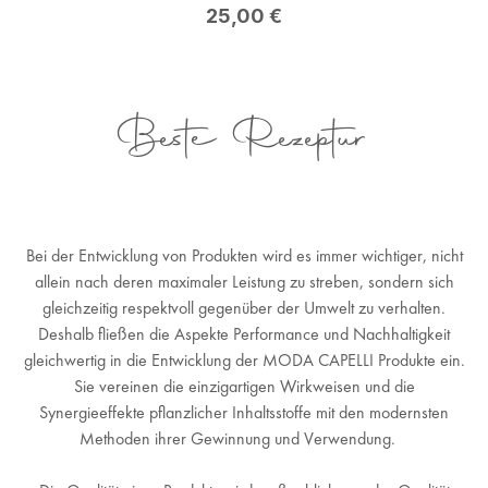
Regulärer Preis:
25,00 €
Beste Rezeptur
Bei der Entwicklung von Produkten wird es immer wichtiger, nicht
allein nach deren maximaler Leistung zu streben, sondern sich
gleichzeitig respektvoll gegenüber der Umwelt zu verhalten.
Deshalb fließen die Aspekte Performance und Nachhaltigkeit
gleichwertig in die Entwicklung der MODA CAPELLI Produkte ein.
Sie vereinen die einzigartigen Wirkweisen und die
Synergieeffekte pflanzlicher Inhaltsstoffe mit den modernsten
Methoden ihrer Gewinnung und Verwendung.