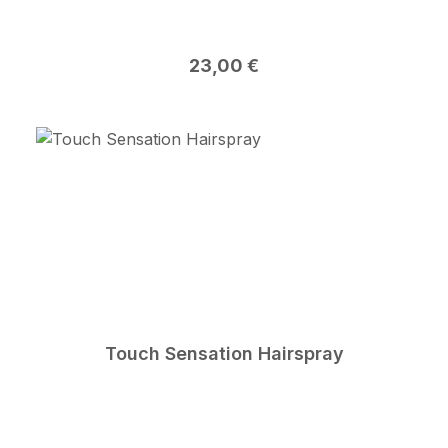
Regulärer Preis:
23,00 €
Touch Sensation Hairspray