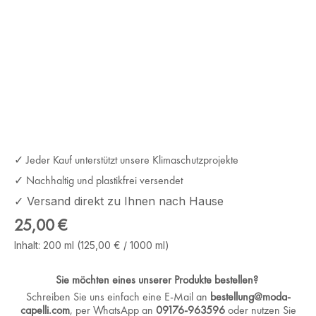
✓ Jeder Kauf unterstützt unsere Klimaschutzprojekte
✓ Nachhaltig und plastikfrei versendet
✓ Versand direkt zu Ihnen nach Hause
Regulärer Preis:
25,00 €
Inhalt:
200 ml
(125,00 € / 1000 ml)
Sie möchten eines unserer Produkte bestellen?
Schreiben Sie uns einfach eine E-Mail an
bestellung@moda-
capelli.com
, per WhatsApp an
09176-963596
oder nutzen Sie