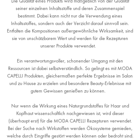
Die Qualität eines Produkts wird maßgeblich von der Qualität
seiner einzelnen Inhaltsstoffe und deren Zusammenspiel
bestimmt. Dabei kann nicht nur die Verwendung eines
Inhaltsstoffes, sondern auch der Verzicht darauf sinnvoll sein.
Entfalten die Kompositionen außergewöhnliche Wirksamkeit, sind
sie von unschätzbarem Wert und werden für die Rezepturen
unserer Produkte verwendet.
Ein verantwortungsvoller, schonender Umgang mit den
Ressourcen ist dabei selbstverständlich. So gelingt es mit MODA
CAPELLI Produkten, gleichermaßen perfekte Ergebnisse im Salon
und zu Hause zu erzielen und besondere Beauty-Erlebnisse mit
gutem Gewissen genießen zu können.
Nur wenn die Wirkung eines Naturgrundstoffes für Haar und
Kopfhaut wissenschaftlich nachgewiesen ist, wird dieser
(überhaupt erst) für die MODA CAPELLI Rezepturen verwendet.
Bei der Suche nach Wirkstoffen werden Ökosysteme gemieden,
welche durch Eingriffe gestört werden können oder bedroht sind.