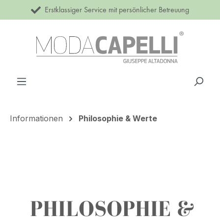
Erstklassiger Service mit persönlicher Betreuung
Zum Hauptinhalt springen
Informationen
Philosophie & Werte
PHILOSOPHIE &