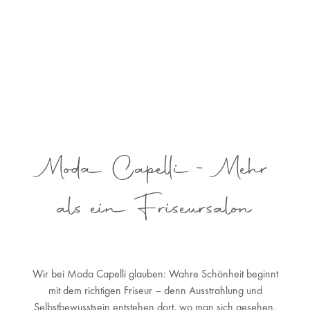
Moda Capelli - Mehr
als ein Friseursalon
Wir bei Moda Capelli glauben: Wahre Schönheit beginnt
mit dem richtigen Friseur – denn Ausstrahlung und
Selbstbewusstsein entstehen dort, wo man sich gesehen,