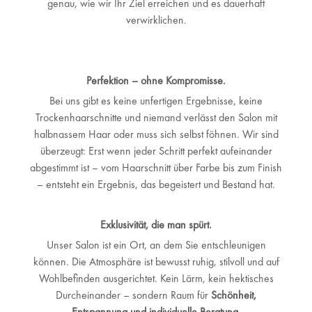
genau, wie wir Ihr Ziel erreichen und es dauerhaft
verwirklichen.
Perfektion – ohne Kompromisse.
Bei uns gibt es keine unfertigen Ergebnisse, keine
Trockenhaarschnitte und niemand verlässt den Salon mit
halbnassem Haar oder muss sich selbst föhnen. Wir sind
überzeugt: Erst wenn jeder Schritt perfekt aufeinander
abgestimmt ist – vom Haarschnitt über Farbe bis zum Finish
– entsteht ein Ergebnis, das begeistert und Bestand hat.
Exklusivität, die man spürt.
Unser Salon ist ein Ort, an dem Sie entschleunigen
können. Die Atmosphäre ist bewusst ruhig, stilvoll und auf
Wohlbefinden ausgerichtet. Kein Lärm, kein hektisches
Durcheinander – sondern Raum für
Schönheit,
Entspannung und individuelle Beratung
.