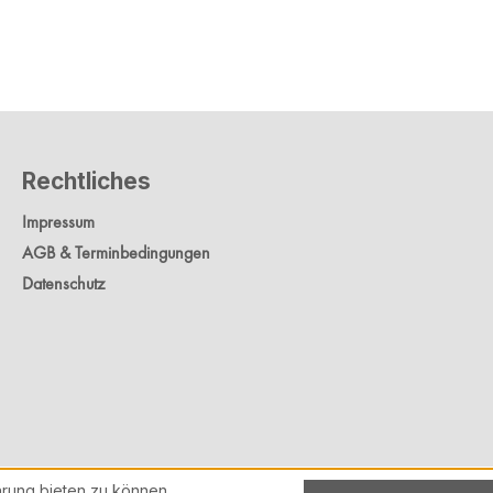
Rechtliches
Impressum
AGB & Terminbedingungen
Datenschutz
rung bieten zu können.