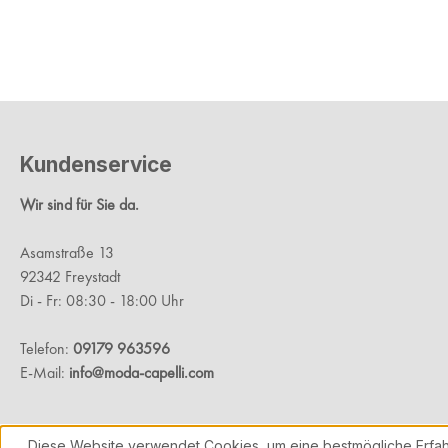
Kundenservice
Wir sind für Sie da.
Asamstraße 13
92342 Freystadt
Di - Fr: 08:30 - 18:00 Uhr
Telefon:
09179 963596
E-Mail:
info@moda-capelli.com
Diese Website verwendet Cookies, um eine bestmögliche Erfah