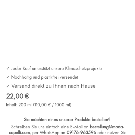
✓ Jeder Kauf unterstützt unsere Klimaschutzprojekte
✓ Nachhaltig und plastikfrei versendet
✓ Versand direkt zu Ihnen nach Hause
Regulärer Preis:
22,00 €
Inhalt:
200 ml
(110,00 € / 1000 ml)
Sie möchten eines unserer Produkte bestellen?
Schreiben Sie uns einfach eine E-Mail an
bestellung@moda-
capelli.com
, per WhatsApp an
09176-963596
oder nutzen Sie