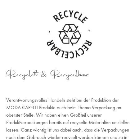
Recyclet & Recycelbar
Verantwortungsvolles Handeln steht bei der Produktion der
MODA CAPELLI Produkte auch beim Thema Verpackung an
oberster Stelle. Wir haben einen Großteil unserer
Produktverpackungen bereits auf recycelte Materialien umstellen
lassen. Ganz wichtig ist uns dabei auch, dass die Verpackungen
nach dem Gebrauch wieder recycelt werden können und so in