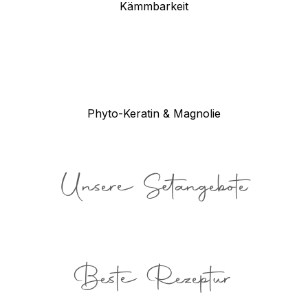
Kämmbarkeit
Phyto-Keratin & Magnolie
Unsere Setangebote
Beste Rezeptur