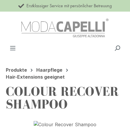
Erstklassiger Service mit persönlicher Betreuung
Zum Hauptinhalt springen
Produkte
Haarpflege
Hair-Extensions geeignet
COLOUR RECOVER
SHAMPOO
Bildergalerie überspringen