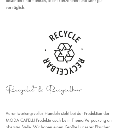
besonders harmonisch, leicht konzentriert und sehr gut
verträglich.
Recyclet & Recycelbar
Verantwortungsvolles Handeln steht bei der Produktion der
MODA CAPELLI Produkte auch beim Thema Verpackung an
oberster Stelle. Wir haben einen Großteil unserer Flaschen,