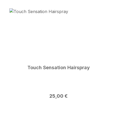
Touch Sensation Hairspray
Regulärer Preis:
25,00 €