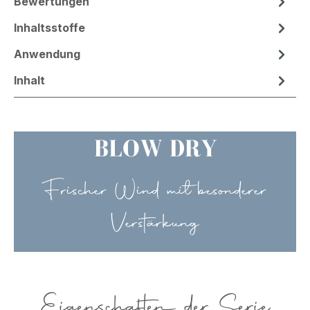
Bewertungen
Inhaltsstoffe
Anwendung
Inhalt
BLOW DRY
Frischer Wind mit besonderer
Verstärkung
Eigenschaften der Serie