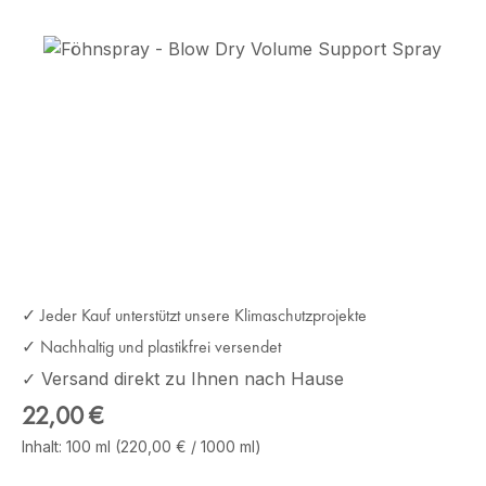
Bildergalerie überspringen
✓ Jeder Kauf unterstützt unsere Klimaschutzprojekte
✓ Nachhaltig und plastikfrei versendet
✓ Versand direkt zu Ihnen nach Hause
Regulärer Preis:
22,00 €
Inhalt:
100 ml
(220,00 € / 1000 ml)