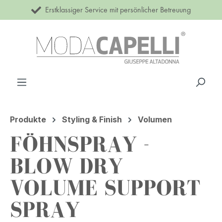
Erstklassiger Service mit persönlicher Betreuung
Zum Hauptinhalt springen
Produkte
Styling & Finish
Volumen
FÖHNSPRAY -
BLOW DRY
VOLUME SUPPORT
SPRAY