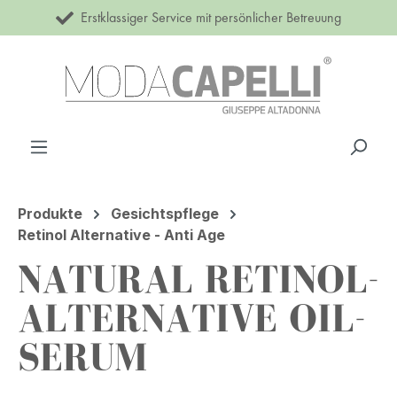
Erstklassiger Service mit persönlicher Betreuung
Zum Hauptinhalt springen
Produkte
Gesichtspflege
Retinol Alternative - Anti Age
NATURAL RETINOL-
ALTERNATIVE OIL-
SERUM