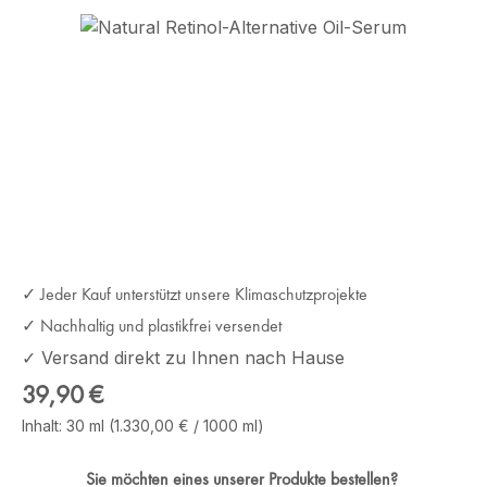
Bildergalerie überspringen
✓ Jeder Kauf unterstützt unsere Klimaschutzprojekte
✓ Nachhaltig und plastikfrei versendet
✓ Versand direkt zu Ihnen nach Hause
Regulärer Preis:
39,90 €
Inhalt:
30 ml
(1.330,00 € / 1000 ml)
Sie möchten eines unserer Produkte bestellen?