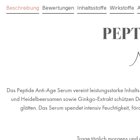
Beschreibung
Bewertungen
Inhaltsstoffe
Wirkstoffe
PEPT
Das Peptide Anti-Age Serum vereint leistungsstarke Inhalts
und Heidelbeersamen sowie Ginkgo-Extrakt schützen D
glätten. Das Serum spendet intensiv
Feuchtigkeit, för
T
rage täglich morgens und