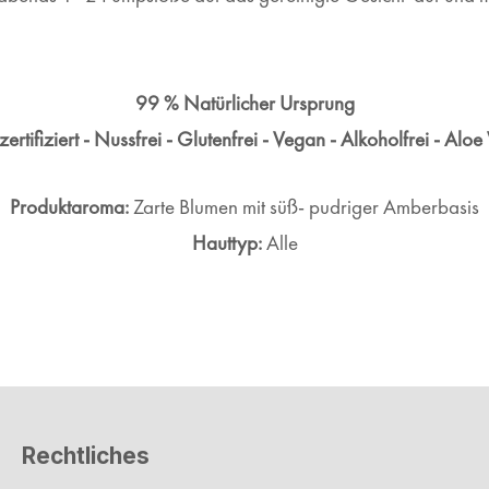
99 % Natürlicher Ursprung
ertifiziert -
Nussfrei -
Glutenfrei - Vegan -
Alkoholfrei - Aloe
Produktaroma:
Zarte Blumen mit süß-
pudriger Amberbasis
Hauttyp:
Alle
Rechtliches