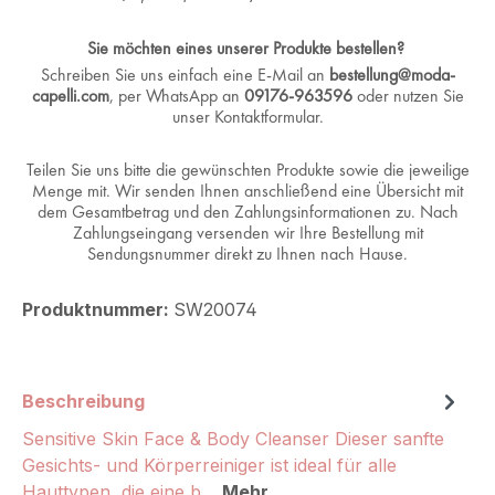
Sie möchten eines unserer Produkte bestellen?
Schreiben Sie uns einfach eine E-Mail an
bestellung@moda-
capelli.com
, per WhatsApp an
09176-963596
oder nutzen Sie
unser Kontaktformular.
Teilen Sie uns bitte die gewünschten Produkte sowie die jeweilige
Menge mit. Wir senden Ihnen anschließend eine Übersicht mit
dem Gesamtbetrag und den Zahlungsinformationen zu. Nach
Zahlungseingang versenden wir Ihre Bestellung mit
Sendungsnummer direkt zu Ihnen nach Hause.
Produktnummer:
SW20074
Beschreibung
Sensitive Skin Face & Body Cleanser Dieser sanfte
Gesichts- und Körperreiniger ist ideal für alle
Hauttypen, die eine b…
Mehr