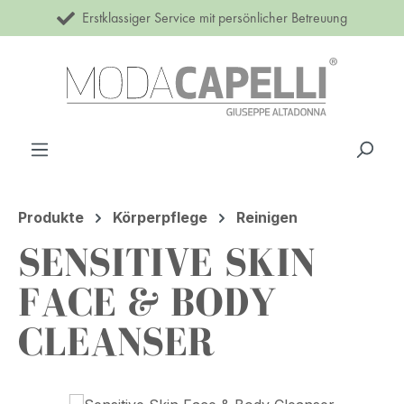
Erstklassiger Service mit persönlicher Betreuung
Zum Hauptinhalt springen
Produkte
Körperpflege
Reinigen
SENSITIVE SKIN
FACE & BODY
CLEANSER