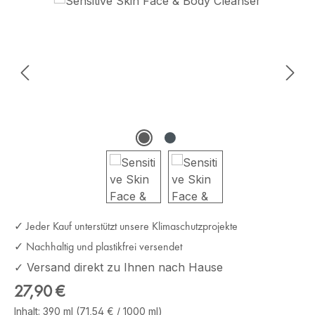
Bildergalerie überspringen
✓ Jeder Kauf unterstützt unsere Klimaschutzprojekte
✓ Nachhaltig und plastikfrei versendet
✓ Versand direkt zu Ihnen nach Hause
Regulärer Preis:
27,90 €
Inhalt:
390 ml
(71,54 € / 1000 ml)