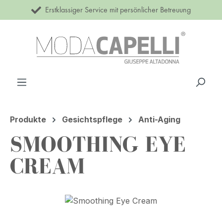
Erstklassiger Service mit persönlicher Betreuung
Zum Hauptinhalt springen
Produkte
Gesichtspflege
Anti-Aging
SMOOTHING EYE
CREAM
Bildergalerie überspringen