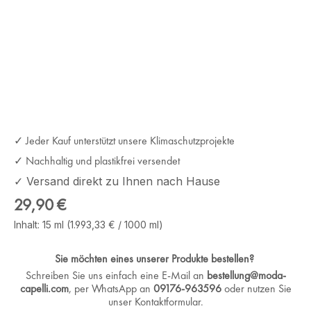
✓ Jeder Kauf unterstützt unsere Klimaschutzprojekte
✓ Nachhaltig und plastikfrei versendet
✓ Versand direkt zu Ihnen nach Hause
Regulärer Preis:
29,90 €
Inhalt:
15 ml
(1.993,33 € / 1000 ml)
Sie möchten eines unserer Produkte bestellen?
Schreiben Sie uns einfach eine E-Mail an
bestellung@moda-
capelli.com
, per WhatsApp an
09176-963596
oder nutzen Sie
unser Kontaktformular.