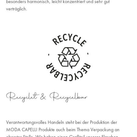
besonders harmonisch, leicht konzentriert und sehr gut
verträglich.
Recyclet & Recycelbar
Verantwortungsvolles Handeln steht bei der Produktion der
MODA CAPELLI Produkte auch beim Thema Verpackung an
oberster Stelle. Wir haben einen Großteil unserer Flaschen,