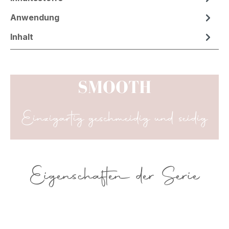
Anwendung
Inhalt
SMOOTH
Einzigartig geschmeidig und seidig
Eigenschaften der Serie