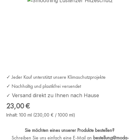
Bildergalerie überspringen
✓ Jeder Kauf unterstützt unsere Klimaschutzprojekte
✓ Nachhaltig und plastikfrei versendet
✓ Versand direkt zu Ihnen nach Hause
Regulärer Preis:
23,00 €
Inhalt:
100 ml
(230,00 € / 1000 ml)
Sie möchten eines unserer Produkte bestellen?
Schreiben Sie uns einfach eine E-Mail an
bestellung@moda-