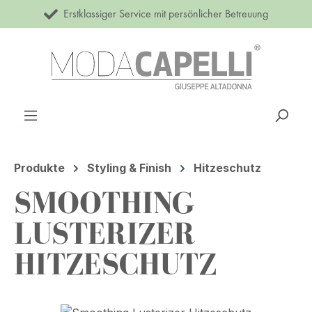
Erstklassiger Service mit persönlicher Betreuung
Zum Hauptinhalt springen
Produkte
Styling & Finish
Hitzeschutz
SMOOTHING
LUSTERIZER
HITZESCHUTZ