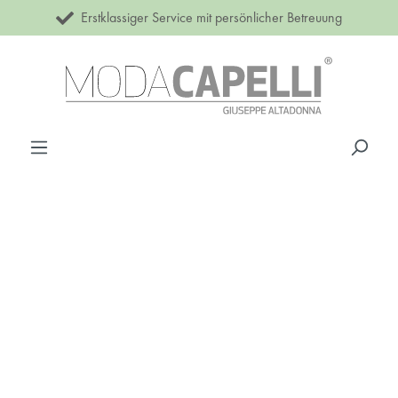
Erstklassiger Service mit persönlicher Betreuung
Zum Hauptinhalt springen